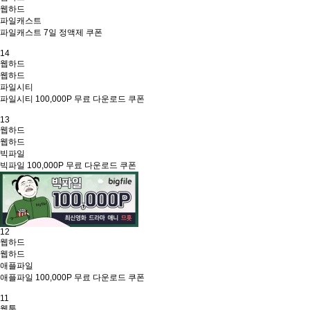
웹하드
파일캐스트
파일캐스트 7일 정액제 쿠폰
14
웹하드
웹하드
파일시티
파일시티 100,000P 무료 다운로드 쿠폰
13
웹하드
웹하드
빅파일
빅파일 100,000P 무료 다운로드 쿠폰
12
웹하드
웹하드
애플파일
애플파일 100,000P 무료 다운로드 쿠폰
11
웹툰