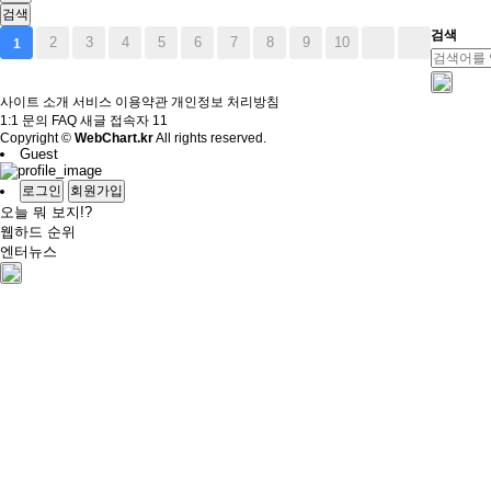
검색
검색
2
3
4
5
6
7
8
9
10
1
사이트 소개
서비스 이용약관
개인정보 처리방침
1:1 문의
FAQ
새글
접속자
11
Copyright ©
WebChart.kr
All rights reserved.
Guest
로그인
회원가입
오늘 뭐 보지!?
웹하드 순위
엔터뉴스