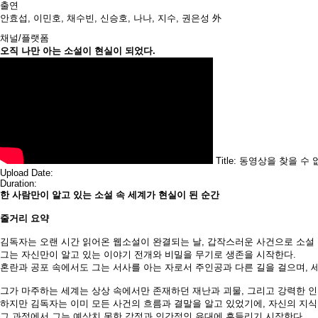
출연
안효섭, 이민호, 채수빈, 신승호, 나나, 지수, 권은성 外
채널/플랫폼
오직 나만 아는 소설이 현실이 되었다.
Title: 동영상을 찾을 수
Upload Date:
Duration:
한 사람만이 알고 있는 소설 속 세계가 현실이 된 순간
줄거리 요약
김독자는 오랜 시간 읽어온 웹소설이 완결되는 날, 갑작스러운 사건으로 소설 
그는 자신만이 알고 있는 이야기 전개와 비밀을 무기로 생존을 시작한다.
혼란과 공포 속에서도 그는 서사를 아는 자로서 주인공과 다른 길을 걸으며, 
그가 마주하는 세계는 상상 속에서만 존재하던 재난과 괴물, 그리고 강력한 
하지만 김독자는 이미 모든 사건의 흐름과 결말을 알고 있었기에, 자신의 지식
그 과정에서 그는 예상치 못한 감정과 인간적인 유대에 흔들리기 시작한다.