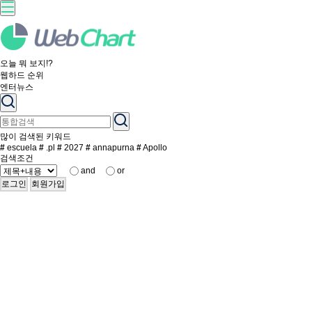
오늘 뭐 보지!?
웹하드 순위
엔터뉴스
많이 검색된 키워드
#
escuela
#
.pl
#
2027
#
annapurna
#
Apollo
검색조건
and
or
로그인
회원가입