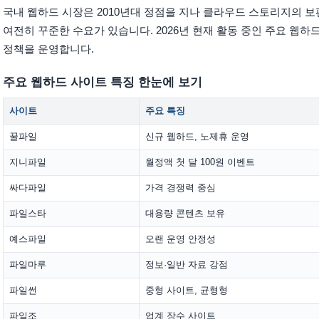
국내 웹하드 시장은 2010년대 정점을 지나 클라우드 스토리지의 보
여전히 꾸준한 수요가 있습니다. 2026년 현재 활동 중인 주요 웹하
정책을 운영합니다.
주요 웹하드 사이트 특징 한눈에 보기
사이트
주요 특징
꿀파일
신규 웹하드, 노제휴 운영
지니파일
월정액 첫 달 100원 이벤트
싸다파일
가격 경쟁력 중심
파일스타
대용량 콘텐츠 보유
예스파일
오랜 운영 안정성
파일마루
정보·일반 자료 강점
파일썬
중형 사이트, 균형형
파일조
업계 장수 사이트