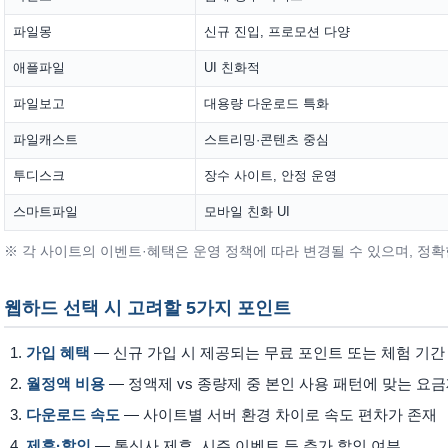
파일몽
신규 진입, 프로모션 다양
애플파일
UI 친화적
파일보고
대용량 다운로드 특화
파일캐스트
스트리밍·콘텐츠 중심
투디스크
장수 사이트, 안정 운영
스마트파일
모바일 친화 UI
※ 각 사이트의 이벤트·혜택은 운영 정책에 따라 변경될 수 있으며, 정
웹하드 선택 시 고려할 5가지 포인트
가입 혜택
— 신규 가입 시 제공되는 무료 포인트 또는 체험 기간
월정액 비용
— 정액제 vs 종량제 중 본인 사용 패턴에 맞는 요
다운로드 속도
— 사이트별 서버 환경 차이로 속도 편차가 존재
제휴·할인
— 통신사 제휴, 시즌 이벤트 등 추가 할인 여부