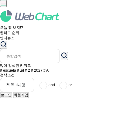
오늘 뭐 보지!?
웹하드 순위
엔터뉴스
많이 검색된 키워드
#
escuela
#
.pl
#
2
#
2027
#
A
검색조건
and
or
로그인
회원가입