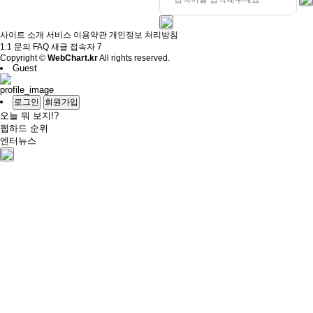
사이트 소개
서비스 이용약관
개인정보 처리방침
1:1 문의
FAQ
새글
접속자
7
Copyright ©
WebChart.kr
All rights reserved.
Guest
로그인
회원가입
오늘 뭐 보지!?
웹하드 순위
엔터뉴스