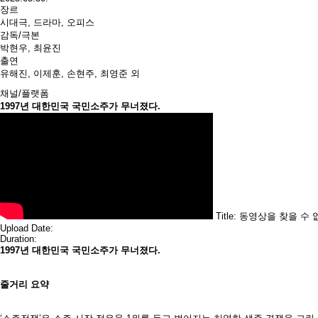
장르
시대극, 드라마, 오피스
감독/극본
박현우, 최윤진
출연
유해진, 이제훈, 손현주, 최영준 외
채널/플랫폼
1997년 대한민국 국민소주가 무너졌다.
Title: 동영상을 찾을 수
Upload Date:
Duration:
1997년 대한민국 국민소주가 무너졌다.
줄거리 요약