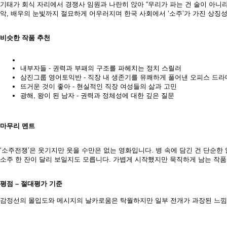
기태가 회식 자리에서 경쟁사 임원과 나란히 앉아 “우리가 파는 건 술이 아니라
악, 배우의 눈빛까지 절묘하게 어우러지며 한국 사회에서 ‘소주’가 가진 상징
비슷한 작품 추천
내부자들 - 권력과 부패의 구조를 파헤치는 정치 스릴러
삼진그룹 영어토익반 - 직장 내 생존기를 유쾌하게 풀어낸 오피스 드라
뜨거운 것이 좋아 - 현실적인 직장 여성들의 삶과 고민
광해, 왕이 된 남자 - 권력과 정체성에 대한 깊은 질문
마무리 멘트
‘소주전쟁’은 웃기지만 웃을 수만은 없는 영화입니다. 병 속에 담긴 건 단순한 
소주 한 잔이 달리 보일지도 모릅니다. 가볍게 시작했지만 묵직하게 남는 작품,
평점 – 절대평가 기준
감정선의 몰입도와 메시지의 날카로움은 탁월하지만 일부 전개가 과장된 느낌으