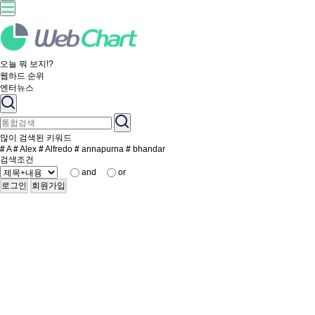
오늘 뭐 보지!?
웹하드 순위
엔터뉴스
많이 검색된 키워드
#
A
#
Alex
#
Alfredo
#
annapurna
#
bhandar
검색조건
and
or
로그인
회원가입