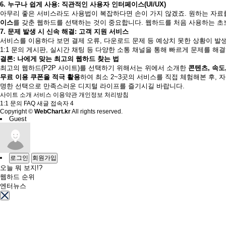
6. 누구나 쉽게 사용: 직관적인 사용자 인터페이스(UI/UX)
아무리 좋은 서비스라도 사용법이 복잡하다면 손이 가지 않겠죠. 원하는 자료
이스
를 갖춘 웹하드를 선택하는 것이 중요합니다. 웹하드를 처음 사용하는 초
7. 문제 발생 시 신속 해결: 고객 지원 서비스
서비스를 이용하다 보면 결제 오류, 다운로드 문제 등 예상치 못한 상황이 발생
1:1 문의 게시판, 실시간 채팅 등 다양한 소통 채널을 통해 빠르게 문제를 
결론: 나에게 맞는 최고의 웹하드 찾는 법
최고의 웹하드(P2P 사이트)를 선택하기 위해서는 위에서 소개한
콘텐츠, 속도,
무료 이용 쿠폰을 적극 활용
하여 최소 2~3곳의 서비스를 직접 체험해본 후, 
명한 선택으로 만족스러운 디지털 라이프를 즐기시길 바랍니다.
사이트 소개
서비스 이용약관
개인정보 처리방침
1:1 문의
FAQ
새글
접속자
4
Copyright ©
WebChart.kr
All rights reserved.
Guest
로그인
회원가입
오늘 뭐 보지!?
웹하드 순위
엔터뉴스