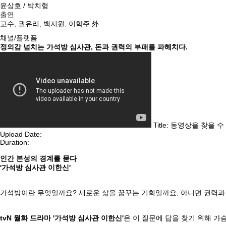
윤상호 / 박치형
출연
고수, 권유리, 백지원, 이학주 外
채널/플랫폼
정의감 넘치는 가석방 심사관, 돈과 권력의 부패를 파헤치다.
Title: 동영상을 찾을 
Upload Date:
Duration:
인간 본성의 경계를 묻다
'가석방 심사관 이한신'
가석방이란 무엇일까요? 새로운 삶을 꿈꾸는 기회일까요, 아니면 권력과
tvN 월화 드라마 '가석방 심사관 이한신'
은 이 질문에 답을 찾기 위해 가