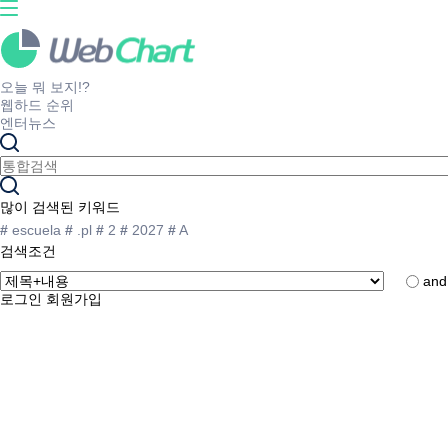
오늘 뭐 보지!?
웹하드 순위
엔터뉴스
많이 검색된 키워드
#
escuela
#
.pl
#
2
#
2027
#
A
검색조건
and
로그인
회원가입