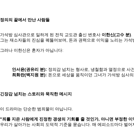
정의의 끝에서 만난 사람들
가석방 심사관으로 일하게 된 전직 교도관 출신 변호사
이한신(고수 분)
.
그는 재소자들의 진심을 꿰뚫어보며, 돈과 권력으로 이익을 노리는 가석
그러나 이한신은 혼자가 아닙니다:
안서윤(권유리 분):
정의감 넘치는 형사로, 냉철함과 열정으로 사
최화란(백지원 분):
돈으로 세상을 움직이던 그녀가 가석방 심사의
긴장감 넘치는 스토리와 묵직한 메시지
이 드라마는 단순한 범죄물이 아닙니다.
"죄를 지은 사람에게 진정한 갱생의 기회를 줄 것인가, 아니면 부정한 이
우리가 살아가는 사회의 도덕적 기준을 묻습니다. 매 에피소드마다 벌어지