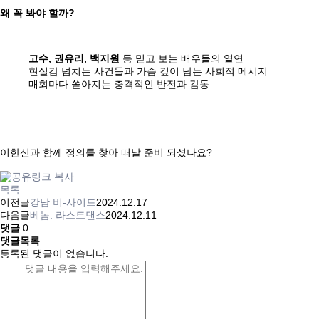
왜 꼭 봐야 할까?
고수, 권유리, 백지원
등 믿고 보는 배우들의 열연
현실감 넘치는 사건들과 가슴 깊이 남는 사회적 메시지
매회마다 쏟아지는 충격적인 반전과 감동
이한신과 함께 정의를 찾아 떠날 준비 되셨나요?
목록
이전글
강남 비-사이드
2024.12.17
다음글
베놈: 라스트댄스
2024.12.11
댓글
0
댓글목록
등록된 댓글이 없습니다.