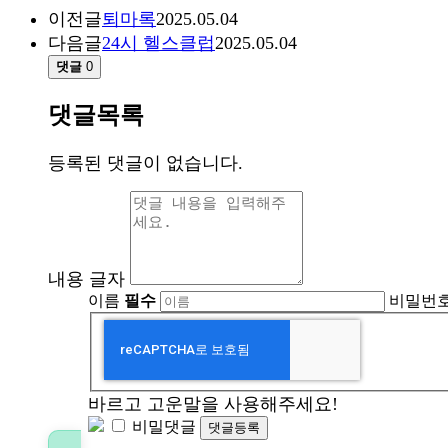
이전글
퇴마록
2025.05.04
다음글
24시 헬스클럽
2025.05.04
댓글
0
댓글목록
등록된 댓글이 없습니다.
내용
글자
이름
필수
비밀번
바르고 고운말을 사용해주세요!
비밀댓글
댓글등록