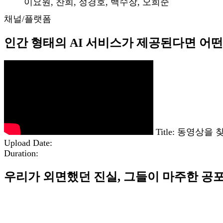
이요원, 찬희, 정경호, 백수장, 오희준
채널/플랫폼
인간 형태의 AI 서비스가 제공된다면 어
Title: 동영상을
Upload Date:
Duration:
우리가 외면했던 진실, 그들이 마주한 공