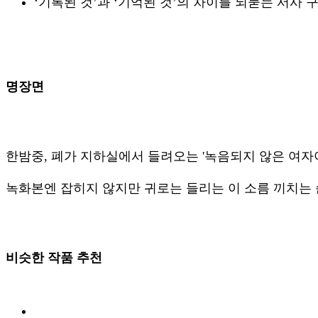
‘기록된 것’과 ‘기억된 것’의 차이를 되묻는 서사 
명장면
한밤중, 폐가 지하실에서 들려오는 '녹음되지 않은 여자아
녹화본엔 잡히지 않지만 귀로는 들리는 이 소름 끼치는
비슷한 작품 추천