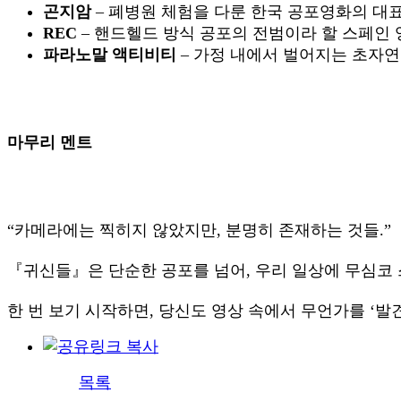
곤지암
– 폐병원 체험을 다룬 한국 공포영화의 대
REC
– 핸드헬드 방식 공포의 전범이라 할 스페인
파라노말 액티비티
– 가정 내에서 벌어지는 초자연
마무리 멘트
“카메라에는 찍히지 않았지만, 분명히 존재하는 것들.”
『귀신들』은 단순한 공포를 넘어, 우리 일상에 무심코
한 번 보기 시작하면, 당신도 영상 속에서 무언가를 ‘발
목록