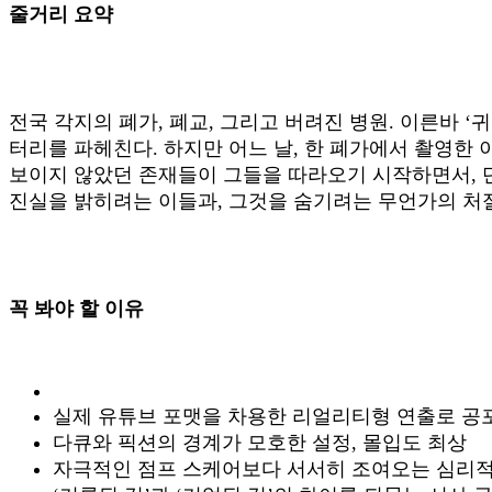
줄거리 요약
전국 각지의 폐가, 폐교, 그리고 버려진 병원. 이른바 
터리를 파헤친다. 하지만 어느 날, 한 폐가에서 촬영한
보이지 않았던 존재들이 그들을 따라오기 시작하면서, 
진실을 밝히려는 이들과, 그것을 숨기려는 무언가의 처
꼭 봐야 할 이유
실제 유튜브 포맷을 차용한 리얼리티형 연출로 공
다큐와 픽션의 경계가 모호한 설정, 몰입도 최상
자극적인 점프 스케어보다 서서히 조여오는 심리적